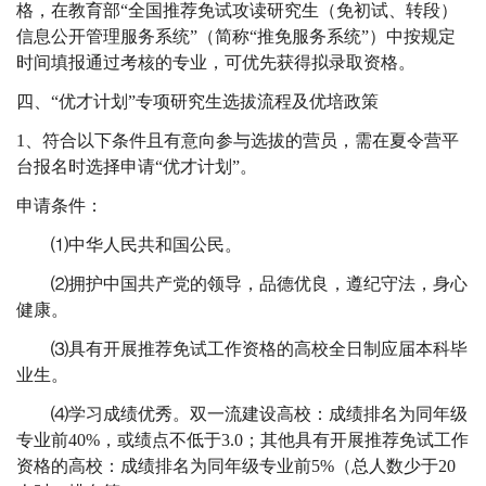
格，在教育部“全国推荐免试攻读研究生（免初试、转段）
信息公开管理服务系统”（简称“推免服务系统”）中按规定
时间填报通过考核的专业，可优先获得拟录取资格。
四、“优才计划”专项研究生选拔流程及优培政策
1
、符合以下条件且有意向参与选拔的营员，需在夏令营平
台报名时选择申请“优才计划”。
申请条件：
⑴
中华人民共和国公民。
⑵
拥护中国共产党的领导，品德优良，遵纪守法，身心
健康。
⑶
具有开展推荐免试工作资格的高校全日制应届本科毕
业生。
⑷
学习成绩优秀。双一流建设高校：成绩排名为同年级
专业前
40%
，或绩点不低于
3.0
；其他具有开展推荐免试工作
资格的高校：成绩排名为同年级专业前
5%
（总人数少于
20