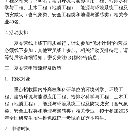
工程及相关专业
40
名，建筑环境与能源应用工程、给排水科
学与工程、土木工程（地质工程）、能源与环境系统工程及
防灾减灾（含气象类、安全工程类和地理与遥感类）相关专
业
40
名。
2.
活动安排
夏令营
线上线下同步举行，计划参加“优才计划”的营员
必须线下参加，其他营员线上参加。
相关活动安排待定，请
等待后续详细通知，密切关注
QQ
群公告信息。
三、夏令营申请流程及政策
1
、招收对象
重点招收国内外高校和科研单位的环境科学、环境工
程、建筑环境与能源应用工程、给排水科学与工程、土木工
程（地质工程）、能源与环境系统工程及防灾减灾（含气象
类、安全工程类和地理与遥感类）相关专业，拟于参加
2025
年全国研究生招生推免或统一考试的优秀本科生。
2
、申请时间