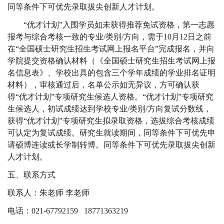
同等条件下可优先录取拔尖创新人才计划。
“优才计划”入围学员如未获得推荐免试资格，第一志愿
报考与综合考核一致的专业
/
类别
/
方向，需于
10
月
12
日之前
在“全国硕士研究生招生考试网上报名平台”完成报名，并向
学院提交资格确认材料（《全国硕士研究生招生考试网上报
名信息表》、学校出具的包含三个学年成绩的学业排名证明
材料），审核通过后，名单公示如无异议，方可确认获
得“优才计划”专项研究生候选人资格。“优才计划”专项研究
生候选人，初试成绩达到学校专业
/
类别
/
方向复试分数线，
获得“优才计划”专项研究生拟录取资格，选拔综合考核成绩
可认定为复试成绩。研究生就读期间，同等条件下可优先申
请硕博连读或长学制转博。同等条件下可优先录取拔尖创新
人才计划。
五、联系方式
联系人：朱老师 李老师
电话：
021-67792159
18771363219