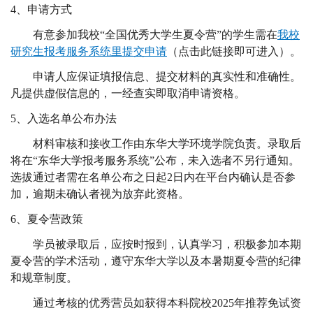
4
、申请方式
有意参加我校“全国优秀大学生夏令营”的学生需在
我校
研究生报考服务系统里提交申请
（点击此链接即可进入）。
申请人应保证填报信息、提交材料的真实性和准确性。
凡提供虚假信息的，一经查实即取消申请资格。
5
、入选名单公布办法
材料审核和接收工作由东华大学环境学院负责。录取后
将在“东华大学报考服务系统”公布，未入选者不另行通知。
选拔通过者需在名单公布之日起
2
日内在平台内确认是否参
加，逾期未确认者视为放弃此资格。
6
、夏令营政策
学员被录取后，应按时报到，认真学习，积极参加本期
夏令营的学术活动，遵守东华大学以及本暑期夏令营的纪律
和规章制度。
通过考核的优秀营员如获得本科院校
2025
年推荐免试资