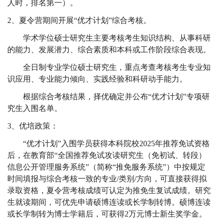
人时，排名第一）。
2
、夏令营期间开展“优才计划”综合考核。
学术学位硕士研究生主要考核考生知识结构、从事科研
的能力、发展潜力、综合素质和本科或工作阶段综合表现。
全日制专业学位硕士研究生，重点考查考核考生专业知
识应用、专业能力倾向、实践经验和科研动手能力。
根据综合考核结果，择优确定并公布“优才计划”专项研
究生入围名单。
3
、优培政策：
“优才计划”入围学员获得本科院校
2025
年推荐免试资格
后，在教育部“全国推荐免试攻读研究生（免初试、转段）
信息公开管理服务系统”（简称“推免服务系统”）中按规定
时间填报与综合考核一致的专业
/
类别
/
方向，可直接获得拟
录取资格，夏令营考核成绩可认定为推免生复试成绩。研究
生就读期间，可优先申请硕博连读或长学制转博。硕博连读
或长学制转为博士学籍后，可获得
2
万元博士新生奖学金。