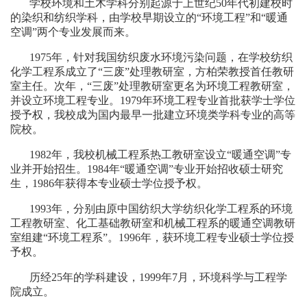
学校环境和土木学科分别起源于上世纪50年代初建校时
的染织和纺织学科，由学校早期设立的“环境工程”和“暖通
空调”两个专业发展而来。
1975年，针对我国纺织废水环境污染问题，在学校纺织
化学工程系成立了“三废”处理教研室，方柏荣教授首任教研
室主任。次年，“三废”处理教研室更名为环境工程教研室，
并设立环境工程专业。1979年环境工程专业首批获学士学位
授予权，我校成为国内最早一批建立环境类学科专业的高等
院校。
1982年，我校机械工程系热工教研室设立“暖通空调”专
业并开始招生。1984年“暖通空调”专业开始招收硕士研究
生，1986年获得本专业硕士学位授予权。
1993年，分别由原中国纺织大学纺织化学工程系的环境
工程教研室、化工基础教研室和机械工程系的暖通空调教研
室组建“环境工程系”。1996年，获环境工程专业硕士学位授
予权。
历经25年的学科建设，1999年7月，环境科学与工程学
院成立。