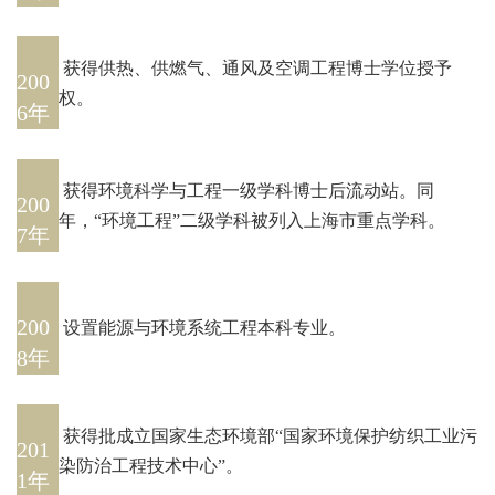
获得供热、供燃气、通风及空调工程博士学位授予
200
权。
6年
获得环境科学与工程一级
学科
博士后流动站。同
200
年，
“环境工程”二级学科被列入上海市重点学科。
7年
200
设置能源与环境系统工程本科专业。
8年
获得批成立国家生态环境部“国家环境保护纺织工业污
201
染防治工程技术中心”。
1年