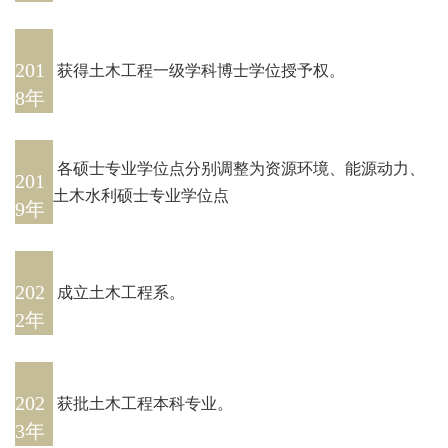
201
获得土木工程一级学科博士学位授予权。
8年
各硕士专业学位点分别调整为资源环境、能源动力、
201
土木水利硕士专业学位点
9年
202
成立土木工程系。
2年
202
获批土木工程本科专业。
3年