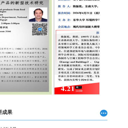
.
基于源网荷储的建筑柔性用能技术...
研成果
场地与黑臭水体生态修复技术